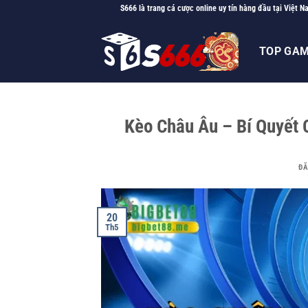
Bỏ
S666 là trang cá cược online uy tín hàng đầu tại Việt Nam với tất cả các t
qua
nội
TOP GA
dung
Kèo Châu Âu – Bí Quyết 
Đ
20
Th5