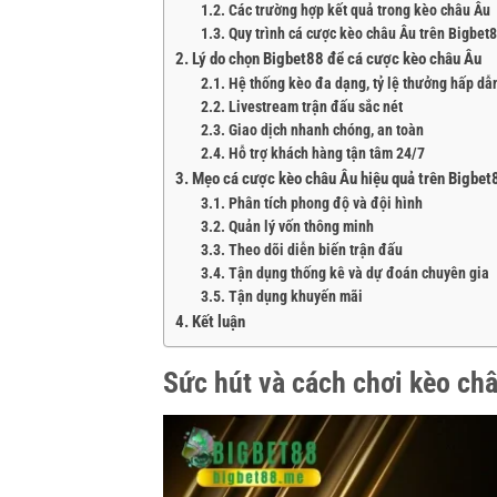
Các trường hợp kết quả trong kèo châu Âu
Quy trình cá cược kèo châu Âu trên Bigbet
Lý do chọn Bigbet88 để cá cược kèo châu Âu
Hệ thống kèo đa dạng, tỷ lệ thưởng hấp dẫ
Livestream trận đấu sắc nét
Giao dịch nhanh chóng, an toàn
Hỗ trợ khách hàng tận tâm 24/7
Mẹo cá cược kèo châu Âu hiệu quả trên Bigbet
Phân tích phong độ và đội hình
Quản lý vốn thông minh
Theo dõi diễn biến trận đấu
Tận dụng thống kê và dự đoán chuyên gia
Tận dụng khuyến mãi
Kết luận
Sức hút và cách chơi kèo ch