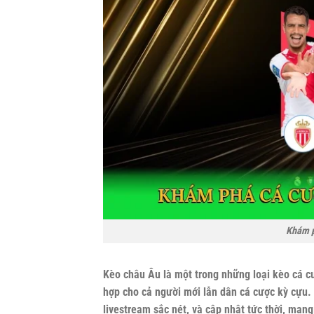
Khám p
Kèo châu Âu
là một trong những loại kèo cá c
hợp cho cả người mới lẫn dân cá cược kỳ cựu. 
livestream sắc nét, và cập nhật tức thời, ma