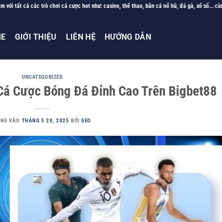
rò chơi cá cược hot như: casino, thể thao, bắn cá nổ hũ, đá gà, xổ số... cùng nhiều khuyến
ME
GIỚI THIỆU
LIÊN HỆ
HƯỚNG DẪN
UNCATEGORIZED
Cá Cược Bóng Đá Đỉnh Cao Trên Bigbet88
ĂNG VÀO
THÁNG 5 20, 2025
BỞI
SEO