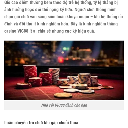
Giờ cao điểm thường kèm theo độ trễ hệ thống, tỷ lệ thắng bị
ảnh hưởng hoặc đối thủ nặng ký hơn. Người chơi thông minh
chọn giờ chơi vào sáng sớm hoặc khuya muộn – khi hệ thống ổn
định và đối thủ ít kinh nghiệm hơn. Đây là
kinh nghiệm thắng
casino VIC88
ít ai chia sẻ nhưng cực kỳ hiệu quả.
Nhà cái VIC88 dành cho bạn
Luân chuyển trò chơi khi gặp chuỗi thua