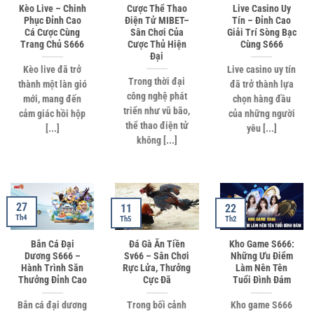
Kèo Live – Chinh
Cược Thể Thao
Live Casino Uy
Phục Đỉnh Cao
Điện Tử MIBET–
Tín – Đỉnh Cao
Cá Cược Cùng
Sân Chơi Của
Giải Trí Sòng Bạc
Trang Chủ S666
Cược Thủ Hiện
Cùng S666
Đại
Kèo live đã trở
Live casino uy tín
Trong thời đại
thành một làn gió
đã trở thành lựa
công nghệ phát
mới, mang đến
chọn hàng đầu
triển như vũ bão,
cảm giác hồi hộp
của những người
thể thao điện tử
[...]
yêu [...]
không [...]
27
11
22
Th4
Th5
Th2
Bắn Cá Đại
Đá Gà Ăn Tiền
Kho Game S666:
Dương S666 –
Sv66 – Sân Chơi
Những Ưu Điểm
Hành Trình Săn
Rực Lửa, Thưởng
Làm Nên Tên
Thưởng Đỉnh Cao
Cực Đã
Tuổi Đình Đám
Bắn cá đại dương
Trong bối cảnh
Kho game S666