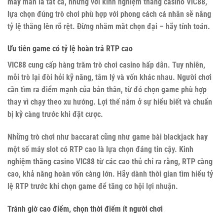
may mắn là tất cả, nhưng với
kinh nghiệm thắng casino VIC88
,
lựa chọn đúng trò chơi phù hợp với phong cách cá nhân sẽ nâng
tỷ lệ thắng lên rõ rệt. Đừng nhắm mắt chọn đại – hãy tính toán.
Ưu tiên game có tỷ lệ hoàn trả RTP cao
VIC88 cung cấp hàng trăm trò chơi casino hấp dẫn. Tuy nhiên,
mỗi trò lại đòi hỏi kỹ năng, tâm lý và vốn khác nhau. Người chơi
cần tìm ra điểm mạnh của bản thân, từ đó chọn game phù hợp
thay vì chạy theo xu hướng. Lợi thế nằm ở sự hiểu biết và chuẩn
bị kỹ càng trước khi đặt cược.
Những trò chơi như baccarat cũng như game bài blackjack hay
một số máy slot có RTP cao là lựa chọn đáng tin cậy.
Kinh
nghiệm thắng casino VIC88
từ các cao thủ chỉ ra rằng, RTP càng
cao, khả năng hoàn vốn càng lớn. Hãy dành thời gian tìm hiểu tỷ
lệ RTP trước khi chọn game để tăng cơ hội lợi nhuận.
Tránh giờ cao điểm, chọn thời điểm ít người chơi