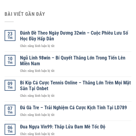
BÀI VIẾT GẦN ĐÂY
Đánh Đề Theo Ngày Dương 32win – Cuộc Phiêu Lưu Số
23
Th6
Học Đầy Hấp Dẫn
Chức năng bình luận bị tắt
ở
Đánh
Đề
Ngũ Linh 98win – Bí Quyết Thắng Lớn Trong Tiến Lên
10
Theo
Th6
Miền Nam
Ngày
Chức năng bình luận bị tắt
ở
Dương
Ngũ
32win
Linh
Bí Kíp Cá Cược Tennis Online – Thắng Lớn Trên Mọi Mặt
–
09
98win
Cuộc
Th6
Sân Tại Onbet
–
Phiêu
Chức năng bình luận bị tắt
ở
Bí
Lưu
Bí
Quyết
Số
Kíp
Đá Gà Tre – Trải Nghiệm Cá Cược Kịch Tính Tại LD789
Thắng
07
Học
Cá
Lớn
Th6
Đầy
Chức năng bình luận bị tắt
ở
Cược
Trong
Hấp
Đá
Tennis
Tiến
Dẫn
Gà
Đua Ngựa Vin99: Thắp Lửa Đam Mê Tốc Độ
06
Online
Lên
Tre
Th6
–
Miền
Chức năng bình luận bị tắt
ở
–