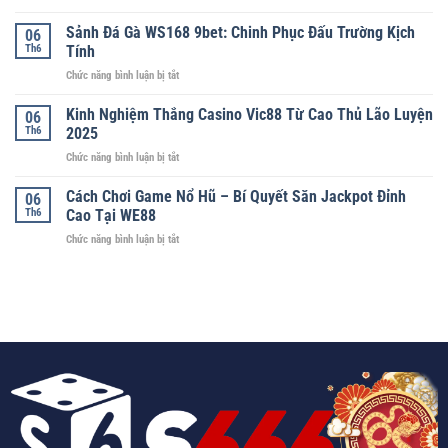
Thắng
Nam
Đua
Trải
Lớn
Ngựa
Sảnh Đá Gà WS168 9bet: Chinh Phục Đấu Trường Kịch
06
Nghiệm
Trên
Vin99:
Th6
Tính
Cá
Mọi
Thắp
Cược
Mặt
Chức năng bình luận bị tắt
ở
Lửa
Kịch
Sân
Sảnh
Đam
Tính
Tại
Đá
Kinh Nghiệm Thắng Casino Vic88 Từ Cao Thủ Lão Luyện
Mê
06
Tại
Onbet
Gà
Tốc
Th6
2025
LD789
WS168
Độ
Chức năng bình luận bị tắt
ở
9bet:
Kinh
Chinh
Nghiệm
Cách Chơi Game Nổ Hũ – Bí Quyết Săn Jackpot Đỉnh
Phục
06
Thắng
Đấu
Th6
Cao Tại WE88
Casino
Trường
Chức năng bình luận bị tắt
ở
Vic88
Kịch
Cách
Từ
Tính
Chơi
Cao
Game
Thủ
Nổ
Lão
Hũ
Luyện
–
2025
Bí
Quyết
Săn
Jackpot
Đỉnh
Cao