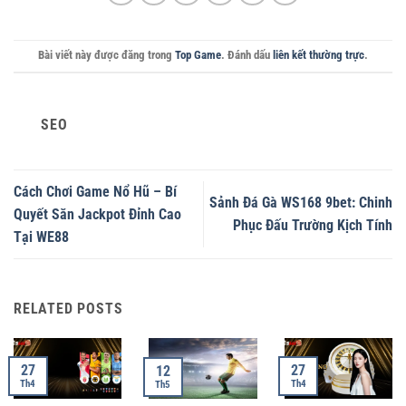
Bài viết này được đăng trong
Top Game
. Đánh dấu
liên kết thường trực
.
SEO
Cách Chơi Game Nổ Hũ – Bí
Sảnh Đá Gà WS168 9bet: Chinh
Quyết Săn Jackpot Đỉnh Cao
Phục Đấu Trường Kịch Tính
Tại WE88
RELATED POSTS
27
27
12
Th4
Th4
Th5