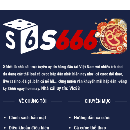
Lão
Hũ
Luyện
–
2025
Bí
Quyết
Săn
Jackpot
Đỉnh
Cao
Tại
WE88
S666
là nhà cái trực tuyến uy tín hàng đầu tại Việt Nam với nhiều trò chơi
đa dạng các thể loại cá cược hấp dẫn nhất hiện nay như: cá cược thể thao,
live casino, đá gà, bắn cá nổ hũ... cùng muôn vàn khuyến mãi hấp dẫn. Đăng
Nhà cái uy tín:
Vic88
ký S666 ngay hôm nay.
VỀ CHÚNG TÔI
CHUYÊN MỤC
Chính sách bảo mật
Hướng dẫn cá cược
Điều khoản điều kiện
Cá cược thể thao