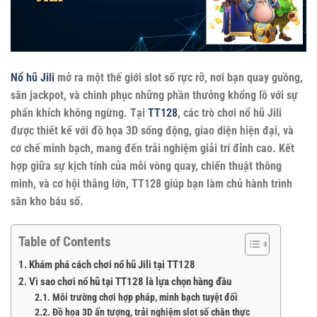
Nổ hũ Jili
mở ra một thế giới slot số rực rỡ, nơi bạn quay guồng,
săn jackpot, và chinh phục những phần thưởng khổng lồ với sự
phấn khích không ngừng. Tại
TT128
, các trò chơi nổ hũ Jili
được thiết kế với đồ họa 3D sống động, giao diện hiện đại, và
cơ chế minh bạch, mang đến trải nghiệm giải trí đỉnh cao. Kết
hợp giữa sự kịch tính của mỗi vòng quay, chiến thuật thông
minh, và cơ hội thắng lớn, TT128 giúp bạn làm chủ hành trình
săn kho báu số.
Table of Contents
Khám phá cách chơi nổ hũ Jili tại TT128
Vì sao chơi nổ hũ tại TT128 là lựa chọn hàng đầu
Môi trường chơi hợp pháp, minh bạch tuyệt đối
Đồ họa 3D ấn tượng, trải nghiệm slot số chân thực