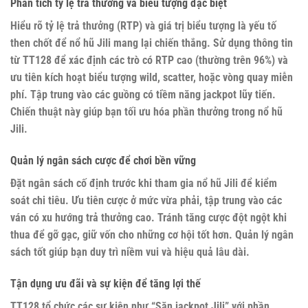
Phân tích tỷ lệ trả thưởng và biểu tượng đặc biệt
Hiểu rõ tỷ lệ trả thưởng (RTP) và giá trị biểu tượng là yếu tố
then chốt để
nổ hũ Jili
mang lại chiến thắng. Sử dụng thông tin
từ TT128 để xác định các trò có RTP cao (thường trên 96%) và
ưu tiên kích hoạt biểu tượng wild, scatter, hoặc vòng quay miễn
phí. Tập trung vào các guồng có tiềm năng jackpot lũy tiến.
Chiến thuật này giúp bạn tối ưu hóa phần thưởng trong
nổ hũ
Jili
.
Quản lý ngân sách cược để chơi bền vững
Đặt ngân sách cố định trước khi tham gia
nổ hũ Jili
để kiểm
soát chi tiêu. Ưu tiên cược ở mức vừa phải, tập trung vào các
ván có xu hướng trả thưởng cao. Tránh tăng cược đột ngột khi
thua để gỡ gạc, giữ vốn cho những cơ hội tốt hơn. Quản lý ngân
sách tốt giúp bạn duy trì niềm vui và hiệu quả lâu dài.
Tận dụng ưu đãi và sự kiện để tăng lợi thế
TT128 tổ chức các sự kiện như “Săn jackpot Jili” với phần