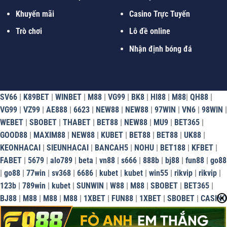
Khuyến mãi
Casino Trực Tuyến
Trò chơi
Lô đề online
Nhận định bóng đá
SV66
|
K89BET
|
WINBET
|
M88
|
VG99
|
BK8
|
HI88
|
M88
|
QH88
|
VG99
|
VZ99
|
AE888
|
6623
|
NEW88
|
NEW88
|
97WIN
|
VN6
|
98WIN
|
WEBET
|
SBOBET
|
THABET
|
BET88
|
NEW88
|
MU9
|
BET365
|
GOOD88
|
MAXIM88
|
NEW88
|
KUBET
|
BET88
|
BET88
|
UK88
|
KEONHACAI
|
SIEUNHACAI
|
BANCAH5
|
NOHU
|
BET188
|
KFBET
|
FABET
|
5679
|
alo789
|
beta
|
vn88
|
s666
|
888b
|
bj88
|
fun88
|
go88
|
go88
|
77win
|
sv368
|
6686
|
kubet
|
kubet
|
win55
|
rikvip
|
rikvip
|
123b
|
789win
|
kubet
|
SUNWIN
|
W88
|
M88
|
SBOBET
|
BET365
|
BJ88
|
M88
|
M88
|
M88
|
1XBET
|
FUN88
|
1XBET
|
SBOBET
|
CASINO
|
CASINO
|
CASINO
|
CASINO
|
JUN88
|
CASINO
|
CASINO
|
CASINO
|
go88
|
xocdia
|
b52
|
b52
|
m88
|
fun88
|
1xbet
|
1xbet
|
bet88
|
hb88
|