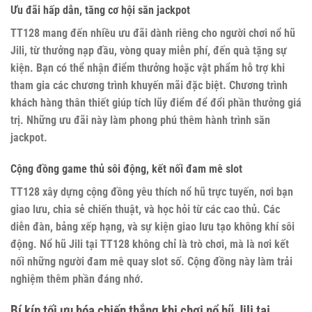
Ưu đãi hấp dẫn, tăng cơ hội săn jackpot
TT128 mang đến nhiều ưu đãi dành riêng cho người chơi
nổ hũ
Jili
, từ thưởng nạp đầu, vòng quay miễn phí, đến quà tặng sự
kiện. Bạn có thể nhận điểm thưởng hoặc vật phẩm hỗ trợ khi
tham gia các chương trình khuyến mãi đặc biệt. Chương trình
khách hàng thân thiết giúp tích lũy điểm để đổi phần thưởng giá
trị. Những ưu đãi này làm phong phú thêm hành trình săn
jackpot.
Cộng đồng game thủ sôi động, kết nối đam mê slot
TT128 xây dựng cộng đồng yêu thích nổ hũ trực tuyến, nơi bạn
giao lưu, chia sẻ chiến thuật, và học hỏi từ các cao thủ. Các
diễn đàn, bảng xếp hạng, và sự kiện giao lưu tạo không khí sôi
động.
Nổ hũ Jili
tại TT128 không chỉ là trò chơi, mà là nơi kết
nối những người đam mê quay slot số. Cộng đồng này làm trải
nghiệm thêm phần đáng nhớ.
Bí kíp tối ưu hóa chiến thắng khi chơi nổ hũ Jili tại