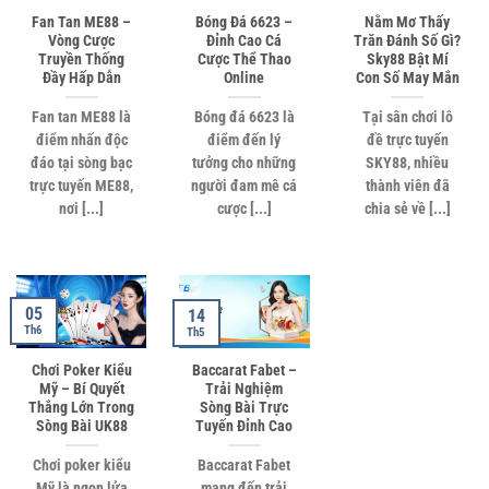
Fan Tan ME88 –
Bóng Đá 6623 –
Nằm Mơ Thấy
Vòng Cược
Đỉnh Cao Cá
Trăn Đánh Số Gì?
Truyền Thống
Cược Thể Thao
Sky88 Bật Mí
Đầy Hấp Dẫn
Online
Con Số May Mắn
Fan tan ME88 là
Bóng đá 6623 là
Tại sân chơi lô
điểm nhấn độc
điểm đến lý
đề trực tuyến
đáo tại sòng bạc
tưởng cho những
SKY88, nhiều
trực tuyến ME88,
người đam mê cá
thành viên đã
nơi [...]
cược [...]
chia sẻ về [...]
05
14
Th6
Th5
Chơi Poker Kiểu
Baccarat Fabet –
Mỹ – Bí Quyết
Trải Nghiệm
Thắng Lớn Trong
Sòng Bài Trực
Sòng Bài UK88
Tuyến Đỉnh Cao
Chơi poker kiểu
Baccarat Fabet
Mỹ là ngọn lửa
mang đến trải