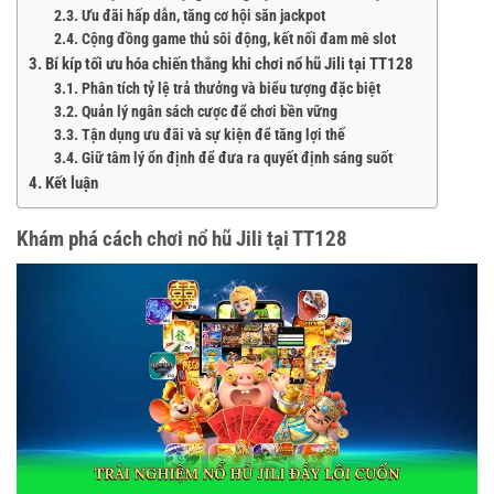
Ưu đãi hấp dẫn, tăng cơ hội săn jackpot
Cộng đồng game thủ sôi động, kết nối đam mê slot
Bí kíp tối ưu hóa chiến thắng khi chơi nổ hũ Jili tại TT128
Phân tích tỷ lệ trả thưởng và biểu tượng đặc biệt
Quản lý ngân sách cược để chơi bền vững
Tận dụng ưu đãi và sự kiện để tăng lợi thế
Giữ tâm lý ổn định để đưa ra quyết định sáng suốt
Kết luận
Khám phá cách chơi nổ hũ Jili tại TT128