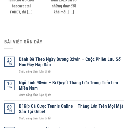
làm chủ trò chơi
năm 2025 đã có
baccarat tại
những thay đổi
F8BET, thì [...]
khá mới, [...]
BÀI VIẾT GẦN ĐÂY
Đánh Đề Theo Ngày Dương 32win – Cuộc Phiêu Lưu Số
23
Th6
Học Đầy Hấp Dẫn
Chức năng bình luận bị tắt
ở
Đánh
Đề
Ngũ Linh 98win – Bí Quyết Thắng Lớn Trong Tiến Lên
10
Theo
Th6
Miền Nam
Ngày
Chức năng bình luận bị tắt
ở
Dương
Ngũ
32win
Linh
Bí Kíp Cá Cược Tennis Online – Thắng Lớn Trên Mọi Mặt
–
09
98win
Cuộc
Th6
Sân Tại Onbet
–
Phiêu
Chức năng bình luận bị tắt
ở
Bí
Lưu
Bí
Quyết
Số