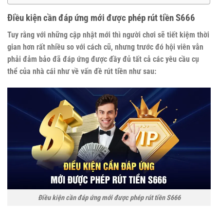
Điều kiện cần đáp ứng mới được phép rút tiền S666
Tuy rằng với những cập nhật mới thì người chơi sẽ tiết kiệm thời
gian hơn rất nhiều so với cách cũ, nhưng trước đó hội viên vẫn
phải đảm bảo đã đáp ứng được đầy đủ tất cả các yêu cầu cụ
thể của nhà cái như về vấn đề rút tiền như sau:
Điều kiện cần đáp ứng mới được phép rút tiền S666