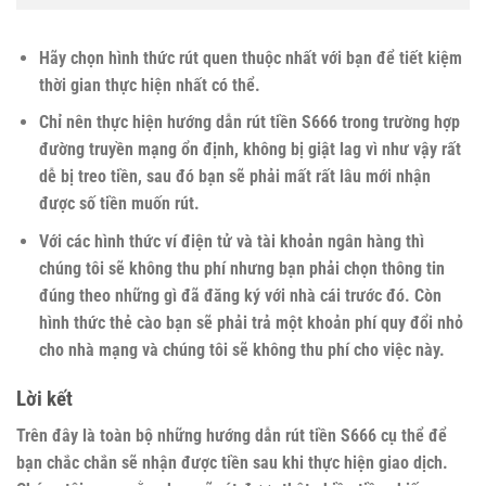
Hãy chọn hình thức rút quen thuộc nhất với bạn để tiết kiệm
thời gian thực hiện nhất có thể.
Chỉ nên thực hiện hướng dẫn rút tiền S666 trong trường hợp
đường truyền mạng ổn định, không bị giật lag vì như vậy rất
dễ bị treo tiền, sau đó bạn sẽ phải mất rất lâu mới nhận
được số tiền muốn rút.
Với các hình thức ví điện tử và tài khoản ngân hàng thì
chúng tôi sẽ không thu phí nhưng bạn phải chọn thông tin
đúng theo những gì đã đăng ký với nhà cái trước đó. Còn
hình thức thẻ cào bạn sẽ phải trả một khoản phí quy đổi nhỏ
cho nhà mạng và chúng tôi sẽ không thu phí cho việc này.
Lời kết
Trên đây là toàn bộ những hướng dẫn rút tiền S666 cụ thể để
bạn chắc chắn sẽ nhận được tiền sau khi thực hiện giao dịch.