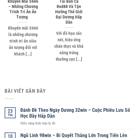
Khuyến Mãi S666
Tải Bắn Cá
– Những Chương
Red88 Và Tận
Trình Tri Ân Ấn
Hưởng Thế Giới
Tượng
Đại Dương Hấp
Dẫn
Khuyến mãi S666
Với đồ họa sắc
là những chương
nét, hiệu ứng
trình tri ấn siêu
chân thực và khả
ấn tượng đối với
năng trúng
khách [...]
thưởng cực [...]
BÀI VIẾT GẦN ĐÂY
Đánh Đề Theo Ngày Dương 32win – Cuộc Phiêu Lưu Số
23
Th6
Học Đầy Hấp Dẫn
Chức năng bình luận bị tắt
ở
Đánh
Đề
Ngũ Linh 98win – Bí Quyết Thắng Lớn Trong Tiến Lên
10