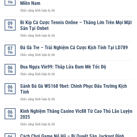
Theo
Th6
Miền Nam
Ngày
Chức năng bình luận bị tắt
ở
Dương
Ngũ
32win
Linh
Bí Kíp Cá Cược Tennis Online – Thắng Lớn Trên Mọi Mặt
–
09
98win
Cuộc
Th6
Sân Tại Onbet
–
Phiêu
Chức năng bình luận bị tắt
ở
Bí
Lưu
Bí
Quyết
Số
Kíp
Đá Gà Tre – Trải Nghiệm Cá Cược Kịch Tính Tại LD789
Thắng
07
Học
Cá
Lớn
Th6
Đầy
Chức năng bình luận bị tắt
ở
Cược
Trong
Hấp
Đá
Tennis
Tiến
Dẫn
Gà
Đua Ngựa Vin99: Thắp Lửa Đam Mê Tốc Độ
06
Online
Lên
Tre
Th6
–
Miền
Chức năng bình luận bị tắt
ở
–
Thắng
Nam
Đua
Trải
Lớn
Ngựa
Sảnh Đá Gà WS168 9bet: Chinh Phục Đấu Trường Kịch
06
Nghiệm
Trên
Vin99:
Th6
Tính
Cá
Mọi
Thắp
Cược
Mặt
Chức năng bình luận bị tắt
ở
Lửa
Kịch
Sân
Sảnh
Đam
Tính
Tại
Đá
Kinh Nghiệm Thắng Casino Vic88 Từ Cao Thủ Lão Luyện
Mê
06
Tại
Onbet
Gà
Tốc
Th6
2025
LD789
WS168
Độ
Chức năng bình luận bị tắt
ở
9bet:
Kinh
Chinh
Nghiệm
Cách Chơi Game Nổ Hũ – Bí Quyết Săn Jackpot Đỉnh
Phục