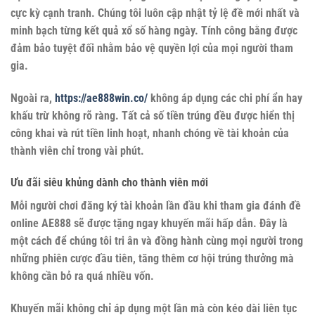
cực kỳ cạnh tranh. Chúng tôi luôn cập nhật tỷ lệ đề mới nhất và
minh bạch từng kết quả xổ số hàng ngày. Tính công bằng được
đảm bảo tuyệt đối nhằm bảo vệ quyền lợi của mọi người tham
gia.
Ngoài ra,
https://ae888win.co/
không áp dụng các chi phí ẩn hay
khấu trừ không rõ ràng. Tất cả số tiền trúng đều được hiển thị
công khai và rút tiền linh hoạt, nhanh chóng về tài khoản của
thành viên chỉ trong vài phút.
Ưu đãi siêu khủng dành cho thành viên mới
Mỗi người chơi đăng ký tài khoản lần đầu khi tham gia
đánh đề
online AE888
sẽ được tặng ngay khuyến mãi hấp dẫn. Đây là
một cách để chúng tôi tri ân và đồng hành cùng mọi người trong
những phiên cược đầu tiên, tăng thêm cơ hội trúng thưởng mà
không cần bỏ ra quá nhiều vốn.
Khuyến mãi không chỉ áp dụng một lần mà còn kéo dài liên tục