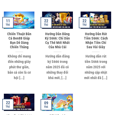
11
22
22
Th5
Th2
Th2
Chiến Thuật Bắn
Hướng Dẫn Đăng
Hướng Dẫn Rút
Cá Ben88 Giúp
Ký S666: Chỉ Dẫn
Tiền S666: Cách
Bạn Dễ Dàng
Cụ Thể Mới Nhất
Nhận Tiền Chỉ
Chiến Thắng
Của Nhà Cái
Sau Vài Giây
Không chỉ mang
Hướng dẫn đăng
Hướng dẫn rút
đến những giây
ký S666 trong
tiền S666 trong
phút thư giãn,
năm 2025 đã có
năm 2025 với
bắn cá còn là cơ
những thay đổi
những cập nhật
hội [...]
khá mới, [...]
mới nhất đã [...]
22
09
Th2
Th5