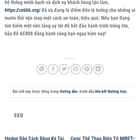
hệ thống minh bạch và dịch vụ khách hàng tận tâm,
https://zs666.org/
đã và đang là điểm đến lý tưởng cho những ai
muốn thử vận may một cách an toàn, hiệu quả. Nếu bạn đang
tìm kiếm một nền tảng uy tín để bắt đầu hành trình trúng lớn,
hãy để AE888 đồng hành cùng bạn ngay hôm nay!
Bài viết này được đăng trong
Hướng dẫn
. Đánh dấu
liên kết thường trực
.
SEO
Hướng Dẫn Cách Đăng Ký Tài
Cược Thể Thao Điện Tử MIBET–