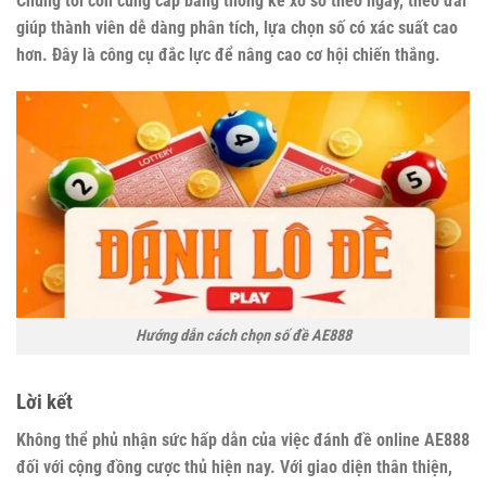
Chúng tôi còn cung cấp bảng thống kê xổ số theo ngày, theo đài
giúp thành viên dễ dàng phân tích, lựa chọn số có xác suất cao
hơn. Đây là công cụ đắc lực để nâng cao cơ hội chiến thắng.
Hướng dẫn cách chọn số đề AE888
Lời kết
Không thể phủ nhận sức hấp dẫn của việc
đánh đề online AE888
đối với cộng đồng cược thủ hiện nay. Với giao diện thân thiện,