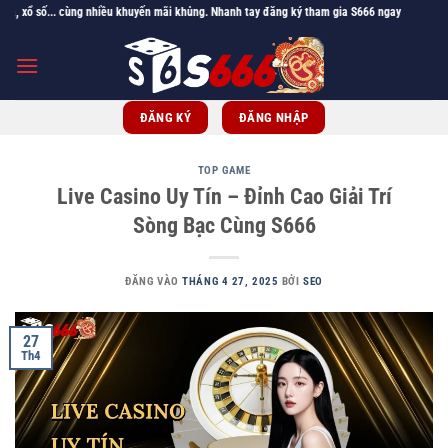
Bỏ
ố... cùng nhiều khuyến mãi khủng. Nhanh tay đăng ký tham gia S666 ngay
qua
nội
dung
ĐĂNG KÝ
ĐĂNG NHẬP
TOP GAME
Live Casino Uy Tín – Đỉnh Cao Giải Trí
Sòng Bạc Cùng S666
ĐĂNG VÀO
THÁNG 4 27, 2025
BỞI
SEO
27
Th4