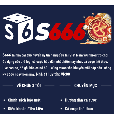
Hũ
Luyện
–
2025
Bí
Quyết
Săn
Jackpot
Đỉnh
Cao
Tại
WE88
S666
là nhà cái trực tuyến uy tín hàng đầu tại Việt Nam với nhiều trò chơi
đa dạng các thể loại cá cược hấp dẫn nhất hiện nay như: cá cược thể thao,
live casino, đá gà, bắn cá nổ hũ... cùng muôn vàn khuyến mãi hấp dẫn. Đăng
Nhà cái uy tín:
Vic88
ký S666 ngay hôm nay.
VỀ CHÚNG TÔI
CHUYÊN MỤC
Chính sách bảo mật
Hướng dẫn cá cược
Điều khoản điều kiện
Cá cược thể thao