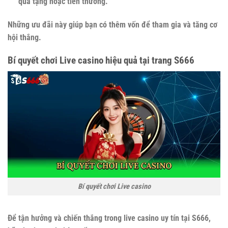
quà tặng hoặc tiền thưởng.
Những ưu đãi này giúp bạn có thêm vốn để tham gia và tăng cơ
hội thắng.
Bí quyết chơi Live casino hiệu quả tại trang S666
Bí quyết chơi Live casino
Để tận hưởng và chiến thắng trong
live casino uy tín
tại S666,