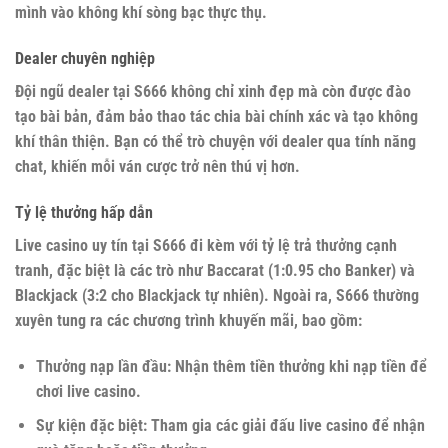
mình vào không khí sòng bạc thực thụ.
Dealer chuyên nghiệp
Đội ngũ dealer tại S666 không chỉ xinh đẹp mà còn được đào
tạo bài bản, đảm bảo thao tác chia bài chính xác và tạo không
khí thân thiện. Bạn có thể trò chuyện với dealer qua tính năng
chat, khiến mỗi ván cược trở nên thú vị hơn.
Tỷ lệ thưởng hấp dẫn
Live casino uy tín
tại S666 đi kèm với tỷ lệ trả thưởng cạnh
tranh, đặc biệt là các trò như Baccarat (1:0.95 cho Banker) và
Blackjack (3:2 cho Blackjack tự nhiên). Ngoài ra, S666 thường
xuyên tung ra các chương trình khuyến mãi, bao gồm:
Thưởng nạp lần đầu: Nhận thêm tiền thưởng khi nạp tiền để
chơi live casino.
Sự kiện đặc biệt: Tham gia các giải đấu live casino để nhận