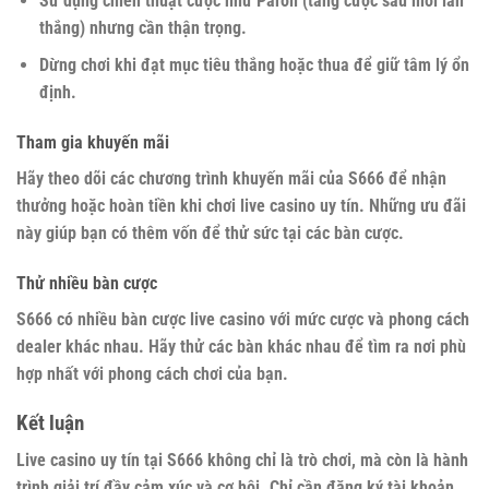
Sử dụng chiến thuật cược như Paroli (tăng cược sau mỗi lần
thắng) nhưng cần thận trọng.
Dừng chơi khi đạt mục tiêu thắng hoặc thua để giữ tâm lý ổn
định.
Tham gia khuyến mãi
Hãy theo dõi các chương trình khuyến mãi của S666 để nhận
thưởng hoặc hoàn tiền khi chơi
live casino uy tín
. Những ưu đãi
này giúp bạn có thêm vốn để thử sức tại các bàn cược.
Thử nhiều bàn cược
S666 có nhiều bàn cược live casino với mức cược và phong cách
dealer khác nhau. Hãy thử các bàn khác nhau để tìm ra nơi phù
hợp nhất với phong cách chơi của bạn.
Kết luận
Live casino uy tín
tại S666 không chỉ là trò chơi, mà còn là hành
trình giải trí đầy cảm xúc và cơ hội. Chỉ cần đăng ký tài khoản