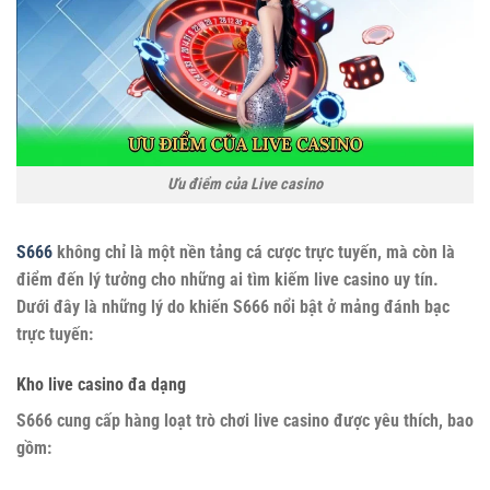
Ưu điểm của Live casino
S666
không chỉ là một nền tảng cá cược trực tuyến, mà còn là
điểm đến lý tưởng cho những ai tìm kiếm
live casino uy tín
.
Dưới đây là những lý do khiến S666 nổi bật ở mảng đánh bạc
trực tuyến:
Kho live casino đa dạng
S666 cung cấp hàng loạt trò chơi live casino được yêu thích, bao
gồm: