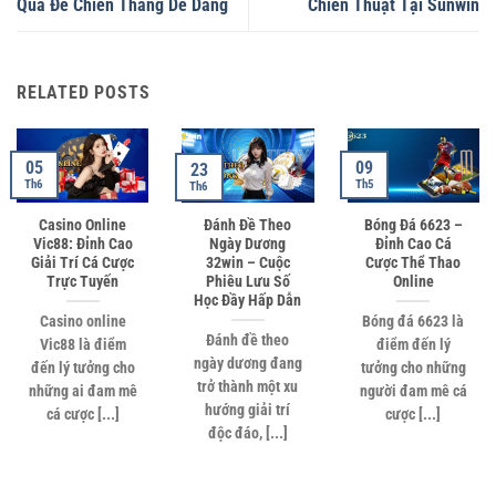
Quả Để Chiến Thắng Dễ Dàng
Chiến Thuật Tại Sunwin
RELATED POSTS
05
09
23
Th6
Th5
Th6
Casino Online
Đánh Đề Theo
Bóng Đá 6623 –
Vic88: Đỉnh Cao
Ngày Dương
Đỉnh Cao Cá
Giải Trí Cá Cược
32win – Cuộc
Cược Thể Thao
Trực Tuyến
Phiêu Lưu Số
Online
Học Đầy Hấp Dẫn
Casino online
Bóng đá 6623 là
Đánh đề theo
Vic88 là điểm
điểm đến lý
ngày dương đang
đến lý tưởng cho
tưởng cho những
trở thành một xu
những ai đam mê
người đam mê cá
hướng giải trí
cá cược [...]
cược [...]
độc đáo, [...]