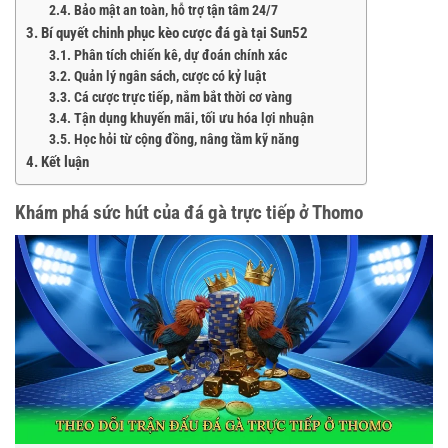
Bảo mật an toàn, hỗ trợ tận tâm 24/7
Bí quyết chinh phục kèo cược đá gà tại Sun52
Phân tích chiến kê, dự đoán chính xác
Quản lý ngân sách, cược có kỷ luật
Cá cược trực tiếp, nắm bắt thời cơ vàng
Tận dụng khuyến mãi, tối ưu hóa lợi nhuận
Học hỏi từ cộng đồng, nâng tầm kỹ năng
Kết luận
Khám phá sức hút của đá gà trực tiếp ở Thomo