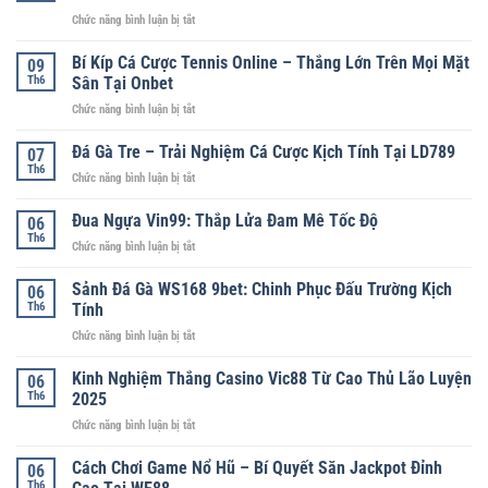
Ngày
Chức năng bình luận bị tắt
ở
Dương
Ngũ
32win
Linh
Bí Kíp Cá Cược Tennis Online – Thắng Lớn Trên Mọi Mặt
–
09
98win
Cuộc
Th6
Sân Tại Onbet
–
Phiêu
Chức năng bình luận bị tắt
ở
Bí
Lưu
Bí
Quyết
Số
Kíp
Đá Gà Tre – Trải Nghiệm Cá Cược Kịch Tính Tại LD789
Thắng
07
Học
Cá
Lớn
Th6
Đầy
Chức năng bình luận bị tắt
ở
Cược
Trong
Hấp
Đá
Tennis
Tiến
Dẫn
Gà
Đua Ngựa Vin99: Thắp Lửa Đam Mê Tốc Độ
06
Online
Lên
Tre
Th6
–
Miền
Chức năng bình luận bị tắt
ở
–
Thắng
Nam
Đua
Trải
Lớn
Ngựa
Sảnh Đá Gà WS168 9bet: Chinh Phục Đấu Trường Kịch
06
Nghiệm
Trên
Vin99:
Th6
Tính
Cá
Mọi
Thắp
Cược
Mặt
Chức năng bình luận bị tắt
ở
Lửa
Kịch
Sân
Sảnh
Đam
Tính
Tại
Đá
Kinh Nghiệm Thắng Casino Vic88 Từ Cao Thủ Lão Luyện
Mê
06
Tại
Onbet
Gà
Tốc
Th6
2025
LD789
WS168
Độ
Chức năng bình luận bị tắt
ở
9bet:
Kinh
Chinh
Nghiệm
Cách Chơi Game Nổ Hũ – Bí Quyết Săn Jackpot Đỉnh
Phục
06
Thắng
Đấu
Th6