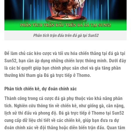
Phân tích trận đấu trên đá gà tại Sun52
Để làm chủ các kèo cược và tối ưu hóa chiến thắng tại đá gà tại
Sun52, bạn cần áp dụng những chiến lược thông minh. Dưới đây
là các bí quyết giúp bạn chinh phục sân chơi và gia tăng phần
thưởng khi tham gia
Đá gà trực tiếp ở Thomo
.
Phân tích chiến kê, dự đoán chính xác
Thành công trong cá cược đá gà phụ thuộc vào khả năng phân
tích. Nghiên cứu thông tin về chiến kê, như giống gà, cân nặng,
lịch sử thi đấu và phong độ.
Đá gà trực tiếp ở Thomo
tại Sun52
cung cấp dữ liệu chi tiết về các chiến kê, giúp bạn đưa ra dự
đoán chính xác về đội thắng hoặc diễn biến trận đấu. Quan tâm