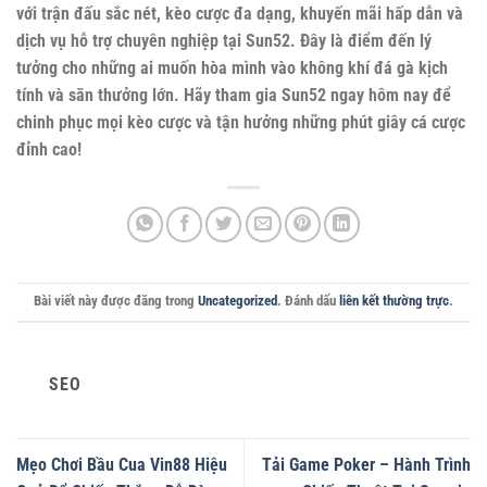
với trận đấu sắc nét, kèo cược đa dạng, khuyến mãi hấp dẫn và
dịch vụ hỗ trợ chuyên nghiệp tại Sun52. Đây là điểm đến lý
tưởng cho những ai muốn hòa mình vào không khí đá gà kịch
tính và săn thưởng lớn. Hãy tham gia Sun52 ngay hôm nay để
chinh phục mọi kèo cược và tận hưởng những phút giây cá cược
đỉnh cao!
Bài viết này được đăng trong
Uncategorized
. Đánh dấu
liên kết thường trực
.
SEO
Mẹo Chơi Bầu Cua Vin88 Hiệu
Tải Game Poker – Hành Trình