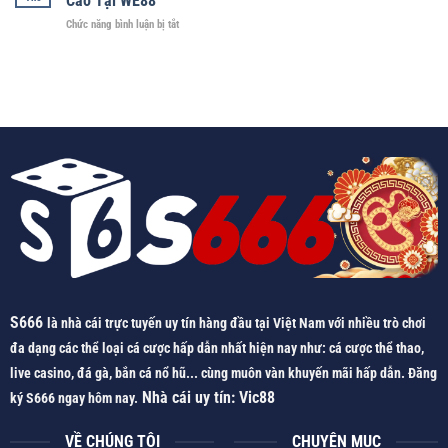
Cao Tại WE88
Casino
Trường
Chức năng bình luận bị tắt
ở
Vic88
Kịch
Cách
Từ
Tính
Chơi
Cao
Game
Thủ
Nổ
Lão
Hũ
Luyện
–
2025
Bí
Quyết
Săn
Jackpot
Đỉnh
Cao
Tại
WE88
S666
là nhà cái trực tuyến uy tín hàng đầu tại Việt Nam với nhiều trò chơi
đa dạng các thể loại cá cược hấp dẫn nhất hiện nay như: cá cược thể thao,
live casino, đá gà, bắn cá nổ hũ... cùng muôn vàn khuyến mãi hấp dẫn. Đăng
Nhà cái uy tín:
Vic88
ký S666 ngay hôm nay.
VỀ CHÚNG TÔI
CHUYÊN MỤC